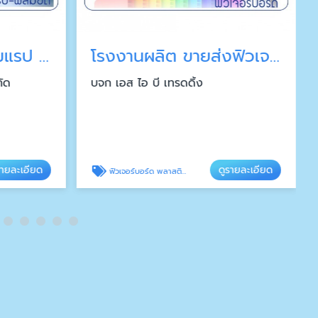
สั่งผลิต ขายส่งฟิล์มแรป ฟิล์มยืด
โรงงานผลิต ขายส่งฟิวเจอร์บอร์ด พลาสติกลูกฟูก
กัด
บจก เอส ไอ บี เทรดดิ้ง
รายละเอียด
ดูรายละเอียด
ฟิวเจอร์บอร์ด พลาสติกลูกฟูก