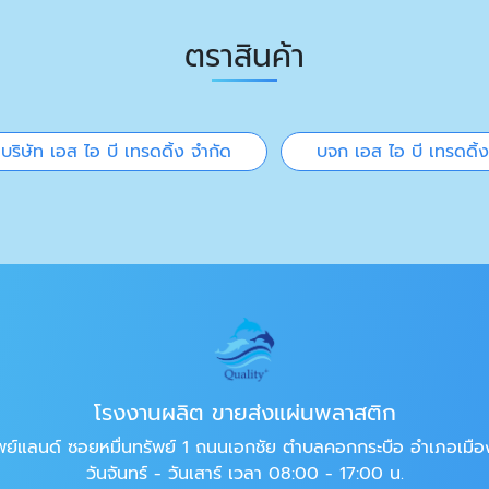
ตราสินค้า
บริษัท เอส ไอ บี เทรดดิ้ง จำกัด
บจก เอส ไอ บี เทรดดิ้ง
โรงงานผลิต ขายส่งแผ่นพลาสติก
นทรัพย์แลนด์ ซอยหมื่นทรัพย์ 1 ถนนเอกชัย ตำบลคอกกระบือ อำเภอเ
วันจันทร์ - วันเสาร์ เวลา 08:00 - 17:00 น.