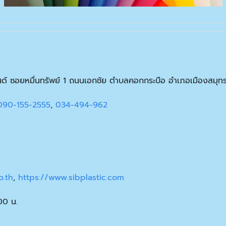
์แลนด์ ซอยหมื่นทรัพย์ 1 ถนนเอกชัย ตำบลคอกกระบือ อำเภอเมืองส
090-155-2555
,
034-494-962
o.th
,
https://www.sibplastic.com
:00 น.