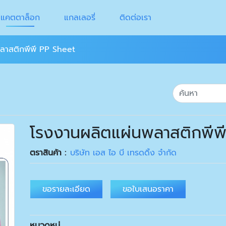
แคตตาล็อก
แกลเลอรี่
ติดต่อเรา
ลาสติกพีพี PP Sheet
โรงงานผลิตแผ่นพลาสติกพีพ
ตราสินค้า :
บริษัท เอส ไอ บี เทรดดิ้ง จำกัด
ขอรายละเอียด
ขอใบเสนอราคา
หมวดหมู่