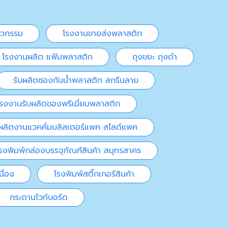
ศวกรรม
โรงงานขายส่งพลาสติก
โรงงานผลิต แฟ้มพลาสติก
ถุงขยะ ถุงดำ
รับผลิตซองกันน้ำพลาสติก สกรีนลาย
โรงงานรับผลิตของพรีเมี่ยมพลาสติก
ผลิตงานแวคคั่มบลิสเตอร์แพค สไลด์แพค
รงพิมพ์กล่องบรรจุภัณฑ์สินค้า สมุทรสาคร
ื่อง
โรงพิมพ์สติ๊กเกอร์สินค้า
กระดานไวท์บอร์ด