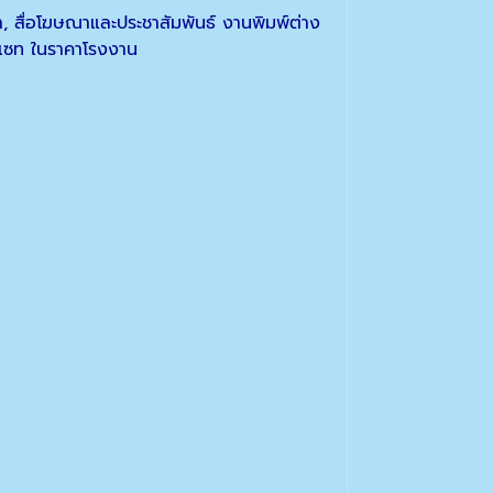
 สื่อโฆษณาและประชาสัมพันธ์ งานพิมพ์ต่าง
ฟเซท ในราคาโรงงาน