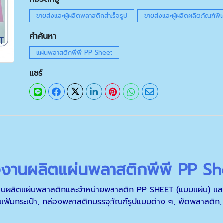
ขายส่งและผู้ผลิตพลาสติกสำเร็จรูป
ขายส่งและผู้ผลิตผลิตภัณฑ์พ
คำค้นหา
แผ่นพลาสติกพีพี PP Sheet
แชร์
งงานผลิตแผ่นพลาสติกพีพี PP Sh
งงานผลิตแผ่นพลาสติกและจำหน่ายพลาสติก PP SHEET (แบบแผ่น) และ เป
ฟ้มกระเป๋า, กล่องพลาสติกบรรจุภัณฑ์รูปแบบต่าง ๆ, พัดพลาสติก, 