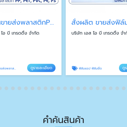
โรงงานขายส่งพลาสติกPP, PET, PVC, PE, PS
 ไอ บี เทรดดิ้ง จำกัด
บริษัท เอส ไอ บี เทรดดิ้ง จำ
ดูรายละเอียด
ดู
ส่งพลาสติก
ฟิล์มแรป ฟิล์มยืด
คำค้นสินค้า