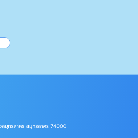
มืองสมุทรสาคร สมุทรสาคร 74000