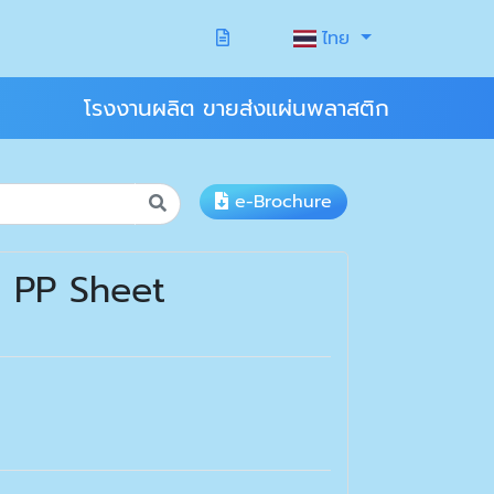
ไทย
โรงงานผลิต ขายส่งแผ่นพลาสติก
e-Brochure
ี PP Sheet