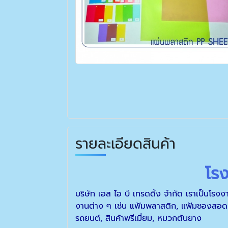
รายละเอียดสินค้า
โร
บริษัท เอส ไอ บี เทรดดิ้ง จำกัด เราเป็นโร
งานต่าง ๆ เช่น แฟ้มพลาสติก, แฟ้มซองสอดแ
รถยนต์, สินค้าพรีเมี่ยม, หมวกต้นยาง