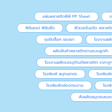
แผ่นพลาสติกพีพี PP Sheet
ข
ฟิล์มแรป ฟิล์มยืด
ฟิวเจอร์บอร์ด พลาสติ
ถุงซิปล็อค ซองยา
โรงงานผลิ
ผลิตสินค้าพลาสติกตามแบบลูกค้า
โรงงานผลิตบรรจุภัณฑ์พลาสติก ราคาถู
โรงพิมพ์ สมุทรสาคร
โรงพิมพ์
โรงพิมพ์กล่องกระดาษ
โรงพ
สั่งผลิตสมุดสะสมเ