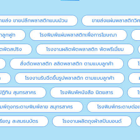
ายส่ง ขายปลีกพลาสติกแบบม้วน
ขายส่งแผ่นพลาสติกวิ
กลูกฟูก
โรงพิมพ์แผ่นพลาสติกเพื่อการโฆษณา
ตพัดสปริง
โรงงานผลิตพัดพลาสติก พัดพรีเมี่ยม
สั่งตัดพลาสติก สลิตพลาสติก ตามแบบลูกค้า
ก
โรงงานรับฉีดขึ้นรูปพลาสติก ตามแบบลูกค้า
ปฏิทิน สุมทรสาคร
โรงพิมพ์หนังสือ นิตยสาร
โ
ิมพ์ถุงกระดาษพิมพ์ลาย สมุทรสาคร
โรงพิมพ์กระดาษต่อเน
หรียญ สะสมธนบัตร
โรงงานผลิตถุงผ้าสปันบอนด์