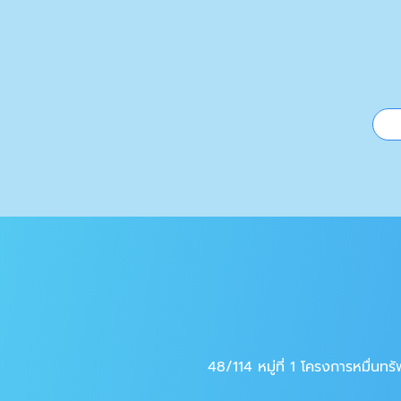
48/114 หมู่ที่ 1 โครงการหมื่