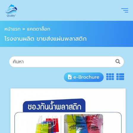
หน้าแรก
»
แคตตาล็อก
โรงงานผลิต ขายส่งแผ่นพลาสติก
e-Brochure