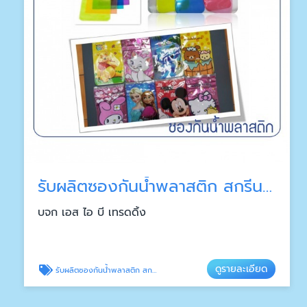
รับผลิตซองกันน้ำพลาสติก สกรีนลาย
บจก เอส ไอ บี เทรดดิ้ง
ดูรายละเอียด
รับผลิตซองกันน้ำพลาสติก สกรีนลาย